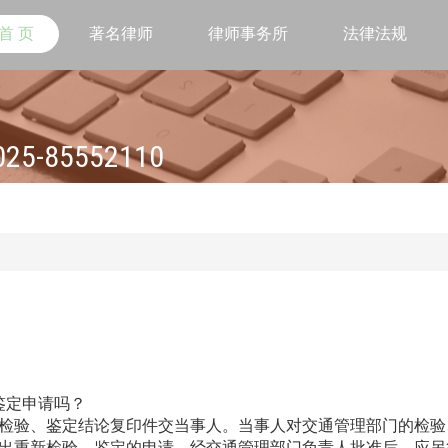
首 页
著名律师
律师事务所
法律法规
85552110
鉴定申请吗？
将检验、鉴定结论复印件交当事人。当事人对交通管理部门的检验
提出重新检验、鉴定的申请。经交通管理部门负责人批准后，应另