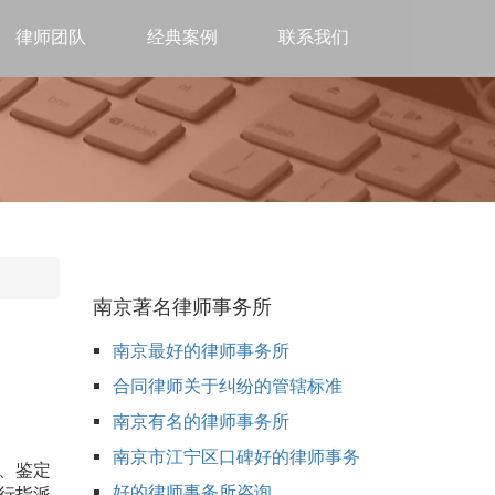
律师团队
经典案例
联系我们
南京著名律师事务所
南京最好的律师事务所
合同律师关于纠纷的管辖标准
南京有名的律师事务所
南京市江宁区口碑好的律师事务
、鉴定
好的律师事务所咨询
行指派